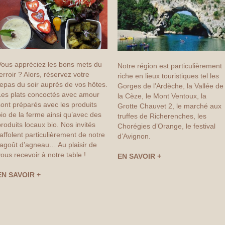
Vous appréciez les bons mets du
Notre région est particulièrement
erroir ? Alors, réservez votre
riche en lieux touristiques tel les
epas du soir auprès de vos hôtes.
Gorges de l’Ardèche, la Vallée de
Les plats concoctés avec amour
la Cèze, le Mont Ventoux, la
ont préparés avec les produits
Grotte Chauvet 2, le marché aux
io de la ferme ainsi qu’avec des
truffes de Richerenches, les
roduits locaux bio. Nos invités
Chorégies d’Orange, le festival
affolent particulièrement de notre
d’Avignon.
ragoût d’agneau… Au plaisir de
ous recevoir à notre table !
EN SAVOIR +
EN SAVOIR +