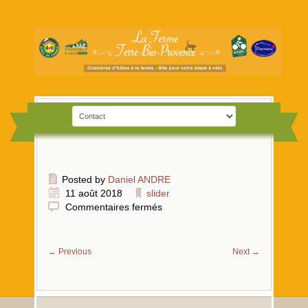
Posted by
Daniel ANDRE
11 août 2018
slider
Commentaires fermés
←
Previous
Next
→